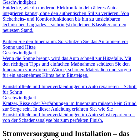
Geschwindigkeit
Entdecke, wie du moderne Elektronik in dein älteres Auto
integrieren kannst, ohne den authentischen Stil zu verlieren. Von
Sicherheits- und Komfortfunktionen bis hin zu unsichtbaren
technischen Upgrades – so bringst du deinen Klassiker auf den
neuesten Stand.
Kühlen Sie den Innenraum: So schützen Sie das Autoinnere vor
Sonne und Hitze
Geschwindigkeit
Wenn die Sonne brennt, wird das Auto schnell zur Hitzefalle. Mit
den richtigen Tipps und einfachen Maßnahmen schützen Sie den
Innenraum vor extremer Wärme, schonen Materialien und sorgen
für ein angenehmes Klima beim Einsteigen.
Kunststoffteile und Innenverkleidungen im Auto reparieren – Schritt
für Schritt
Geschwindigkeit
Kratzer, Risse oder Verfärbungen im Innenraum müssen kein Grund
zur Sorge sein. In dieser Anleitung erfahren Sie, wie Sie
Kunststoffteile und Innenverkleidungen im Auto selbst reparieren –
von der Schadensanalyse bis zum perfekten Finish.
Stromversorgung und Installation – das