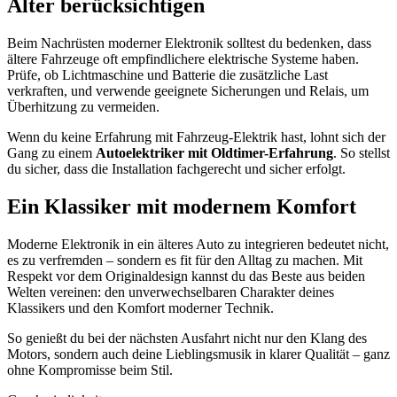
Alter berücksichtigen
Beim Nachrüsten moderner Elektronik solltest du bedenken, dass
ältere Fahrzeuge oft empfindlichere elektrische Systeme haben.
Prüfe, ob Lichtmaschine und Batterie die zusätzliche Last
verkraften, und verwende geeignete Sicherungen und Relais, um
Überhitzung zu vermeiden.
Wenn du keine Erfahrung mit Fahrzeug-Elektrik hast, lohnt sich der
Gang zu einem
Autoelektriker mit Oldtimer-Erfahrung
. So stellst
du sicher, dass die Installation fachgerecht und sicher erfolgt.
Ein Klassiker mit modernem Komfort
Moderne Elektronik in ein älteres Auto zu integrieren bedeutet nicht,
es zu verfremden – sondern es fit für den Alltag zu machen. Mit
Respekt vor dem Originaldesign kannst du das Beste aus beiden
Welten vereinen: den unverwechselbaren Charakter deines
Klassikers und den Komfort moderner Technik.
So genießt du bei der nächsten Ausfahrt nicht nur den Klang des
Motors, sondern auch deine Lieblingsmusik in klarer Qualität – ganz
ohne Kompromisse beim Stil.