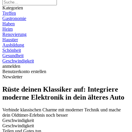
Kategorien
Treffen
Gastronomie
Haben
Heim
Renovierung
Haustier
Ausbildung
Schönheit
Gesundheit
Geschwindigkeit
anmelden
Benutzerkonto erstellen
Newsletter
Rüste deinen Klassiker auf: Integriere
moderne Elektronik in dein älteres Auto
Verbinde klassischen Charme mit moderner Technik und mache
dein Oldtimer-Erlebnis noch besser
Geschwindigkeit
Geschwindigkeit
Teilen und Gutes tun