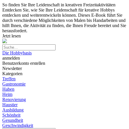
So finden Sie Ihre Leidenschaft in kreativen Freizeitaktivitäten
Entdecken Sie, wie Sie Ihre Leidenschaft für kreative Hobbys
entdecken und weiterentwickeln können. Dieses E-Book führt Sie
durch verschiedene Möglichkeiten von Malen bis Handarbeiten und
hilft Ihnen, die Aktivität zu finden, die Ihnen Freude bereitet und Sie
herausfordert.
Jetzt lesen
Die Hobbybasis
anmelden
Benutzerkonto erstellen
Newsletter
Kategorien
Treffen
Gastronomie
Haben
Heim
Renovierung
Haustier
Ausbildung
Schönheit
Gesundheit
Geschwindigkeit