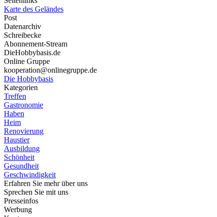
Seitenlinks
Karte des Geländes
Post
Datenarchiv
Schreibecke
Abonnement-Stream
DieHobbybasis.de
Online Gruppe
kooperation@onlinegruppe.de
Die Hobbybasis
Kategorien
Treffen
Gastronomie
Haben
Heim
Renovierung
Haustier
Ausbildung
Schönheit
Gesundheit
Geschwindigkeit
Erfahren Sie mehr über uns
Sprechen Sie mit uns
Presseinfos
Werbung