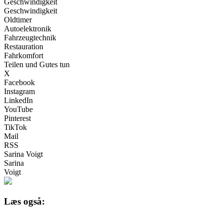
Geschwindigkeit
Geschwindigkeit
Oldtimer
Autoelektronik
Fahrzeugtechnik
Restauration
Fahrkomfort
Teilen und Gutes tun
X
Facebook
Instagram
LinkedIn
YouTube
Pinterest
TikTok
Mail
RSS
Sarina Voigt
Sarina
Voigt
Læs også: