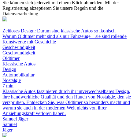
Sie können sich jederzeit mit einem Klick abmelden. Mit der
Registrierung akzeptieren Sie unsere Regeln und die
Datenverarbeitung.
Zeitloses Design: Darum sind klassische Autos so ikonisch
Warum Oldtimer mehr sind als nur Fahrzeuge – sie sind rollende
Kunstwerke mit Geschichte
Geschwindigkeit
Geschwindigkeit
Oldtimer
Klassische Autos
Design
Automobilkultur
Nostalgie
7 min
Klassische Autos faszinieren durch ihr unverwechselbares Design,
ihre handwerkliche Qualität und den Hauch von Nostalgie, den sie
versprühen. Entdecken Sie, was Oldtimer so besonders macht und
warum sie auch in der modernen Welt nichts von ihrer
Anziehungskraft verloren haben.
Samuel Jäger
Samuel
Jäger