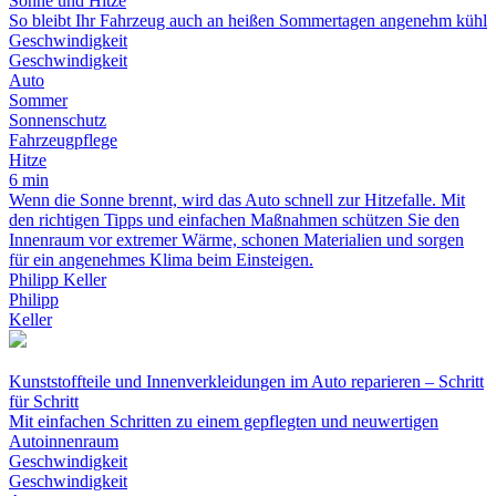
Sonne und Hitze
So bleibt Ihr Fahrzeug auch an heißen Sommertagen angenehm kühl
Geschwindigkeit
Geschwindigkeit
Auto
Sommer
Sonnenschutz
Fahrzeugpflege
Hitze
6 min
Wenn die Sonne brennt, wird das Auto schnell zur Hitzefalle. Mit
den richtigen Tipps und einfachen Maßnahmen schützen Sie den
Innenraum vor extremer Wärme, schonen Materialien und sorgen
für ein angenehmes Klima beim Einsteigen.
Philipp Keller
Philipp
Keller
Kunststoffteile und Innenverkleidungen im Auto reparieren – Schritt
für Schritt
Mit einfachen Schritten zu einem gepflegten und neuwertigen
Autoinnenraum
Geschwindigkeit
Geschwindigkeit