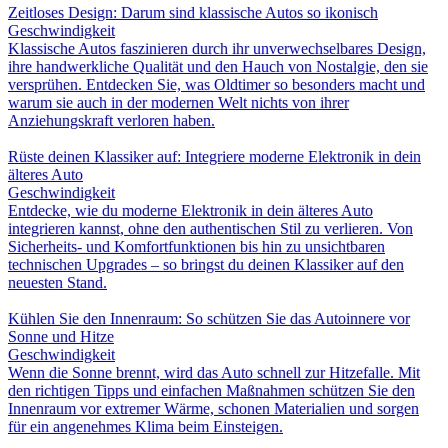
Zeitloses Design: Darum sind klassische Autos so ikonisch
Geschwindigkeit
Klassische Autos faszinieren durch ihr unverwechselbares Design,
ihre handwerkliche Qualität und den Hauch von Nostalgie, den sie
versprühen. Entdecken Sie, was Oldtimer so besonders macht und
warum sie auch in der modernen Welt nichts von ihrer
Anziehungskraft verloren haben.
Rüste deinen Klassiker auf: Integriere moderne Elektronik in dein
älteres Auto
Geschwindigkeit
Entdecke, wie du moderne Elektronik in dein älteres Auto
integrieren kannst, ohne den authentischen Stil zu verlieren. Von
Sicherheits- und Komfortfunktionen bis hin zu unsichtbaren
technischen Upgrades – so bringst du deinen Klassiker auf den
neuesten Stand.
Kühlen Sie den Innenraum: So schützen Sie das Autoinnere vor
Sonne und Hitze
Geschwindigkeit
Wenn die Sonne brennt, wird das Auto schnell zur Hitzefalle. Mit
den richtigen Tipps und einfachen Maßnahmen schützen Sie den
Innenraum vor extremer Wärme, schonen Materialien und sorgen
für ein angenehmes Klima beim Einsteigen.