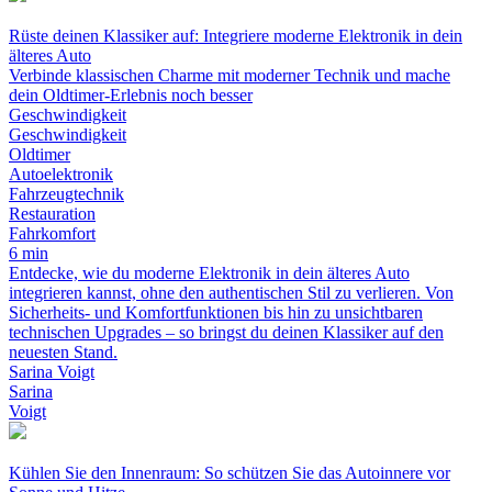
Rüste deinen Klassiker auf: Integriere moderne Elektronik in dein
älteres Auto
Verbinde klassischen Charme mit moderner Technik und mache
dein Oldtimer-Erlebnis noch besser
Geschwindigkeit
Geschwindigkeit
Oldtimer
Autoelektronik
Fahrzeugtechnik
Restauration
Fahrkomfort
6 min
Entdecke, wie du moderne Elektronik in dein älteres Auto
integrieren kannst, ohne den authentischen Stil zu verlieren. Von
Sicherheits- und Komfortfunktionen bis hin zu unsichtbaren
technischen Upgrades – so bringst du deinen Klassiker auf den
neuesten Stand.
Sarina Voigt
Sarina
Voigt
Kühlen Sie den Innenraum: So schützen Sie das Autoinnere vor