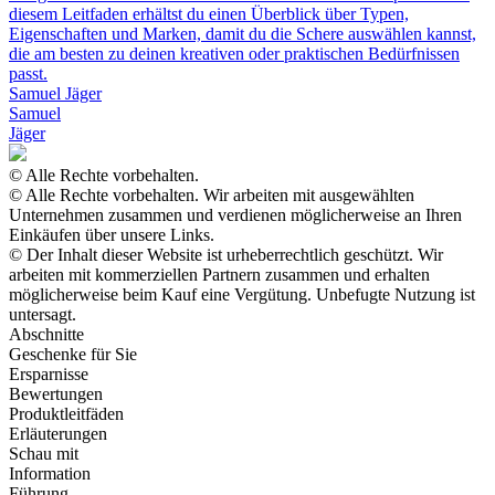
diesem Leitfaden erhältst du einen Überblick über Typen,
Eigenschaften und Marken, damit du die Schere auswählen kannst,
die am besten zu deinen kreativen oder praktischen Bedürfnissen
passt.
Samuel Jäger
Samuel
Jäger
© Alle Rechte vorbehalten.
© Alle Rechte vorbehalten. Wir arbeiten mit ausgewählten
Unternehmen zusammen und verdienen möglicherweise an Ihren
Einkäufen über unsere Links.
© Der Inhalt dieser Website ist urheberrechtlich geschützt. Wir
arbeiten mit kommerziellen Partnern zusammen und erhalten
möglicherweise beim Kauf eine Vergütung. Unbefugte Nutzung ist
untersagt.
Abschnitte
Geschenke für Sie
Ersparnisse
Bewertungen
Produktleitfäden
Erläuterungen
Schau mit
Information
Führung