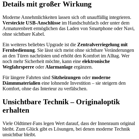
Details mit großer Wirkung
Moderne Annehmlichkeiten lassen sich oft unauffällig integrieren.
Versteckte USB-Anschlüsse
im Handschuhfach oder unter dem
Armaturenbrett ermöglichen das Laden von Smartphone oder Navi,
ohne sichtbare Kabel.
Ein weiteres beliebtes Upgrade ist die
Zentralverriegelung mit
Fernbedienung
. Sie lässt sich meist ohne sichtbare Veränderungen
an den Türen nachrüsten und erhöht den Komfort im Alltag. Wer
noch mehr Sicherheit möchte, kann eine
elektronische
Wegfahrsperre
oder
Alarmanlage
ergänzen.
Für längere Fahrten sind
Sitzheizungen
oder
moderne
Dämmmaterialien
eine lohnende Investition – sie steigern den
Komfort, ohne das Interieur zu verfälschen.
Unsichtbare Technik – Originaloptik
erhalten
Viele Oldtimer-Fans legen Wert darauf, dass der Innenraum original
bleibt. Zum Glück gibt es Lösungen, bei denen moderne Technik
unsichtbar bleibt.