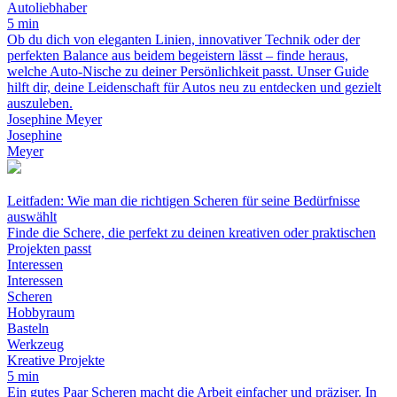
Autoliebhaber
5 min
Ob du dich von eleganten Linien, innovativer Technik oder der
perfekten Balance aus beidem begeistern lässt – finde heraus,
welche Auto-Nische zu deiner Persönlichkeit passt. Unser Guide
hilft dir, deine Leidenschaft für Autos neu zu entdecken und gezielt
auszuleben.
Josephine Meyer
Josephine
Meyer
Leitfaden: Wie man die richtigen Scheren für seine Bedürfnisse
auswählt
Finde die Schere, die perfekt zu deinen kreativen oder praktischen
Projekten passt
Interessen
Interessen
Scheren
Hobbyraum
Basteln
Werkzeug
Kreative Projekte
5 min
Ein gutes Paar Scheren macht die Arbeit einfacher und präziser. In