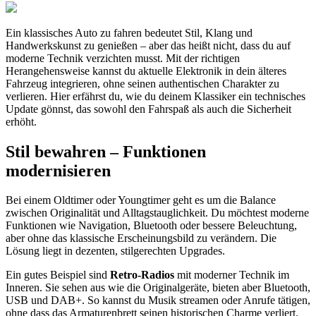
Ein klassisches Auto zu fahren bedeutet Stil, Klang und
Handwerkskunst zu genießen – aber das heißt nicht, dass du auf
moderne Technik verzichten musst. Mit der richtigen
Herangehensweise kannst du aktuelle Elektronik in dein älteres
Fahrzeug integrieren, ohne seinen authentischen Charakter zu
verlieren. Hier erfährst du, wie du deinem Klassiker ein technisches
Update gönnst, das sowohl den Fahrspaß als auch die Sicherheit
erhöht.
Stil bewahren – Funktionen
modernisieren
Bei einem Oldtimer oder Youngtimer geht es um die Balance
zwischen Originalität und Alltagstauglichkeit. Du möchtest moderne
Funktionen wie Navigation, Bluetooth oder bessere Beleuchtung,
aber ohne das klassische Erscheinungsbild zu verändern. Die
Lösung liegt in dezenten, stilgerechten Upgrades.
Ein gutes Beispiel sind
Retro-Radios
mit moderner Technik im
Inneren. Sie sehen aus wie die Originalgeräte, bieten aber Bluetooth,
USB und DAB+. So kannst du Musik streamen oder Anrufe tätigen,
ohne dass das Armaturenbrett seinen historischen Charme verliert.