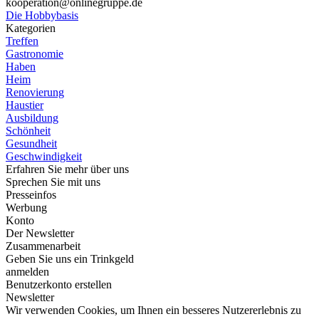
kooperation@onlinegruppe.de
Die Hobbybasis
Kategorien
Treffen
Gastronomie
Haben
Heim
Renovierung
Haustier
Ausbildung
Schönheit
Gesundheit
Geschwindigkeit
Erfahren Sie mehr über uns
Sprechen Sie mit uns
Presseinfos
Werbung
Konto
Der Newsletter
Zusammenarbeit
Geben Sie uns ein Trinkgeld
anmelden
Benutzerkonto erstellen
Newsletter
Wir verwenden Cookies, um Ihnen ein besseres Nutzererlebnis zu