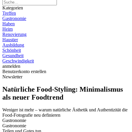
Kategorien
Treffen
Gastronomie
Haben
Heim
Renovierung
Haustier
Ausbildung
Schönheit
Gesundheit
Geschwindigkeit
anmelden
Benutzerkonto erstellen
Newsletter
Natürliche Food-Styling: Minimalismus
als neuer Foodtrend
Weniger ist mehr – warum natürliche Ästhetik und Authentizität die
Food-Fotografie neu definieren
Gastronomie
Gastronomie
Teilen und Gutes tun