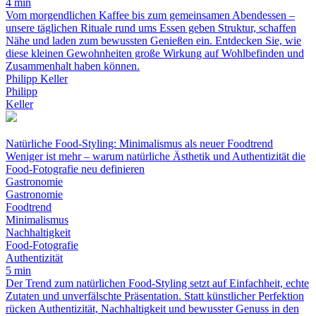
4 min
Vom morgendlichen Kaffee bis zum gemeinsamen Abendessen –
unsere täglichen Rituale rund ums Essen geben Struktur, schaffen
Nähe und laden zum bewussten Genießen ein. Entdecken Sie, wie
diese kleinen Gewohnheiten große Wirkung auf Wohlbefinden und
Zusammenhalt haben können.
Philipp Keller
Philipp
Keller
Natürliche Food-Styling: Minimalismus als neuer Foodtrend
Weniger ist mehr – warum natürliche Ästhetik und Authentizität die
Food-Fotografie neu definieren
Gastronomie
Gastronomie
Foodtrend
Minimalismus
Nachhaltigkeit
Food-Fotografie
Authentizität
5 min
Der Trend zum natürlichen Food-Styling setzt auf Einfachheit, echte
Zutaten und unverfälschte Präsentation. Statt künstlicher Perfektion
rücken Authentizität, Nachhaltigkeit und bewusster Genuss in den