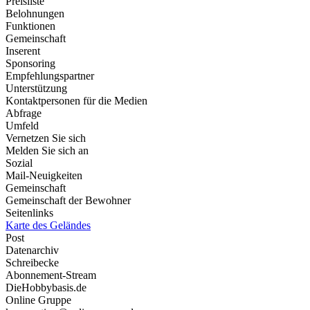
Preisliste
Belohnungen
Funktionen
Gemeinschaft
Inserent
Sponsoring
Empfehlungspartner
Unterstützung
Kontaktpersonen für die Medien
Abfrage
Umfeld
Vernetzen Sie sich
Melden Sie sich an
Sozial
Mail-Neuigkeiten
Gemeinschaft
Gemeinschaft der Bewohner
Seitenlinks
Karte des Geländes
Post
Datenarchiv
Schreibecke
Abonnement-Stream
DieHobbybasis.de
Online Gruppe