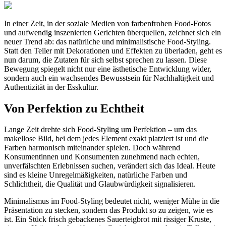
In einer Zeit, in der soziale Medien von farbenfrohen Food-Fotos
und aufwendig inszenierten Gerichten überquellen, zeichnet sich ein
neuer Trend ab: das natürliche und minimalistische Food-Styling.
Statt den Teller mit Dekorationen und Effekten zu überladen, geht es
nun darum, die Zutaten für sich selbst sprechen zu lassen. Diese
Bewegung spiegelt nicht nur eine ästhetische Entwicklung wider,
sondern auch ein wachsendes Bewusstsein für Nachhaltigkeit und
Authentizität in der Esskultur.
Von Perfektion zu Echtheit
Lange Zeit drehte sich Food-Styling um Perfektion – um das
makellose Bild, bei dem jedes Element exakt platziert ist und die
Farben harmonisch miteinander spielen. Doch während
Konsumentinnen und Konsumenten zunehmend nach echten,
unverfälschten Erlebnissen suchen, verändert sich das Ideal. Heute
sind es kleine Unregelmäßigkeiten, natürliche Farben und
Schlichtheit, die Qualität und Glaubwürdigkeit signalisieren.
Minimalismus im Food-Styling bedeutet nicht, weniger Mühe in die
Präsentation zu stecken, sondern das Produkt so zu zeigen, wie es
ist. Ein Stück frisch gebackenes Sauerteigbrot mit rissiger Kruste,