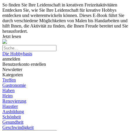
So finden Sie Ihre Leidenschaft in kreativen Freizeitaktivitäten
Entdecken Sie, wie Sie Ihre Leidenschaft für kreative Hobbys
entdecken und weiterentwickeln können. Dieses E-Book führt Sie
durch verschiedene Möglichkeiten von Malen bis Handarbeiten und
hilft Ihnen, die Aktivität zu finden, die Ihnen Freude bereitet und Sie
herausfordert.
Jetzt lesen
Die Hobbybasis
anmelden
Benutzerkonto erstellen
Newsletter
Kategorien
Treffen
Gastronomie
Haben
Heim
Renovierung
Haustier
Ausbildung
Schönheit
Gesundheit
Geschwindigkeit