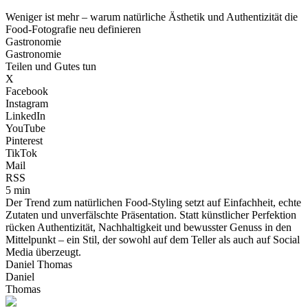
Weniger ist mehr – warum natürliche Ästhetik und Authentizität die
Food-Fotografie neu definieren
Gastronomie
Gastronomie
Teilen und Gutes tun
X
Facebook
Instagram
LinkedIn
YouTube
Pinterest
TikTok
Mail
RSS
5 min
Der Trend zum natürlichen Food-Styling setzt auf Einfachheit, echte
Zutaten und unverfälschte Präsentation. Statt künstlicher Perfektion
rücken Authentizität, Nachhaltigkeit und bewusster Genuss in den
Mittelpunkt – ein Stil, der sowohl auf dem Teller als auch auf Social
Media überzeugt.
Daniel Thomas
Daniel
Thomas