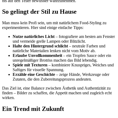
bis auf den Teller bewusster wahrzunehmen.
So gelingt der Stil zu Hause
Man muss kein Profi sein, um mit natürlichem Food-Styling zu
experimentieren. Hier sind einige einfache Tipps:
Nutze natürliches Licht
– fotografiere am besten am Fenster
und vermeide grelle Lampen oder Blitzlicht.
Halte den Hintergrund schlicht
– neutrale Farben und
natürliche Materialien lenken nicht vom Motiv ab.
Erlaube Unvollkommenheit
– ein Tropfen Sauce oder ein
unregelmäßiger Brotriss machen das Bild lebendig.
Spiele mit Texturen
– kombiniere Knuspriges, Weiches und
Saftiges für visuelle Spannung.
Erzähle eine Geschichte
– zeige Hände, Werkzeuge oder
Zutaten, die den Zubereitungsprozess andeuten.
Das Ziel ist, eine Balance zwischen Ästhetik und Authentizität zu
finden – Bilder zu schaffen, die Appetit machen und zugleich echt
wirken.
Ein Trend mit Zukunft