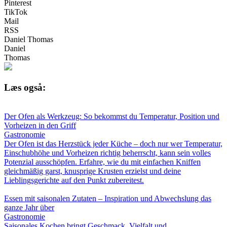
Pinterest
TikTok
Mail
RSS
Daniel Thomas
Daniel
Thomas
Læs også:
Der Ofen als Werkzeug: So bekommst du Temperatur, Position und
Vorheizen in den Griff
Gastronomie
Der Ofen ist das Herzstück jeder Küche – doch nur wer Temperatur,
Einschubhöhe und Vorheizen richtig beherrscht, kann sein volles
Potenzial ausschöpfen. Erfahre, wie du mit einfachen Kniffen
gleichmäßig garst, knusprige Krusten erzielst und deine
Lieblingsgerichte auf den Punkt zubereitest.
Essen mit saisonalen Zutaten – Inspiration und Abwechslung das
ganze Jahr über
Gastronomie
Saisonales Kochen bringt Geschmack, Vielfalt und