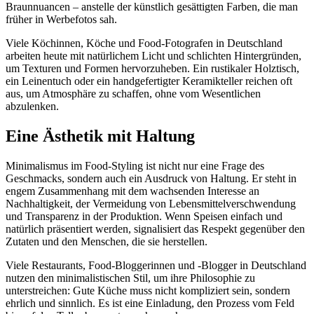
Braunnuancen – anstelle der künstlich gesättigten Farben, die man
früher in Werbefotos sah.
Viele Köchinnen, Köche und Food-Fotografen in Deutschland
arbeiten heute mit natürlichem Licht und schlichten Hintergründen,
um Texturen und Formen hervorzuheben. Ein rustikaler Holztisch,
ein Leinentuch oder ein handgefertigter Keramikteller reichen oft
aus, um Atmosphäre zu schaffen, ohne vom Wesentlichen
abzulenken.
Eine Ästhetik mit Haltung
Minimalismus im Food-Styling ist nicht nur eine Frage des
Geschmacks, sondern auch ein Ausdruck von Haltung. Er steht in
engem Zusammenhang mit dem wachsenden Interesse an
Nachhaltigkeit, der Vermeidung von Lebensmittelverschwendung
und Transparenz in der Produktion. Wenn Speisen einfach und
natürlich präsentiert werden, signalisiert das Respekt gegenüber den
Zutaten und den Menschen, die sie herstellen.
Viele Restaurants, Food-Bloggerinnen und -Blogger in Deutschland
nutzen den minimalistischen Stil, um ihre Philosophie zu
unterstreichen: Gute Küche muss nicht kompliziert sein, sondern
ehrlich und sinnlich. Es ist eine Einladung, den Prozess vom Feld