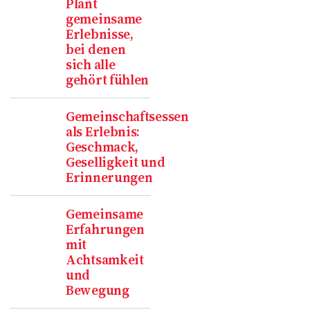
Plant
gemeinsame
Erlebnisse,
bei denen
sich alle
gehört fühlen
Gemeinschaftsessen
als Erlebnis:
Geschmack,
Geselligkeit und
Erinnerungen
Gemeinsame
Erfahrungen
mit
Achtsamkeit
und
Bewegung