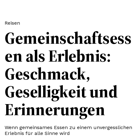
Reisen
Gemeinschaftsess
en als Erlebnis:
Geschmack,
Geselligkeit und
Erinnerungen
Wenn gemeinsames Essen zu einem unvergesslichen
Erlebnis für alle Sinne wird