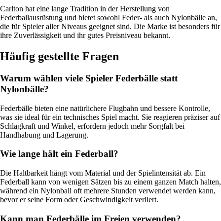
Carlton hat eine lange Tradition in der Herstellung von
Federballausrüstung und bietet sowohl Feder- als auch Nylonbälle an,
die für Spieler aller Niveaus geeignet sind. Die Marke ist besonders für
ihre Zuverlässigkeit und ihr gutes Preisniveau bekannt.
Häufig gestellte Fragen
Warum wählen viele Spieler Federbälle statt
Nylonbälle?
Federbälle bieten eine natürlichere Flugbahn und bessere Kontrolle,
was sie ideal für ein technisches Spiel macht. Sie reagieren präziser auf
Schlagkraft und Winkel, erfordern jedoch mehr Sorgfalt bei
Handhabung und Lagerung.
Wie lange hält ein Federball?
Die Haltbarkeit hängt vom Material und der Spielintensität ab. Ein
Federball kann von wenigen Sätzen bis zu einem ganzen Match halten,
während ein Nylonball oft mehrere Stunden verwendet werden kann,
bevor er seine Form oder Geschwindigkeit verliert.
Kann man Federbälle im Freien verwenden?