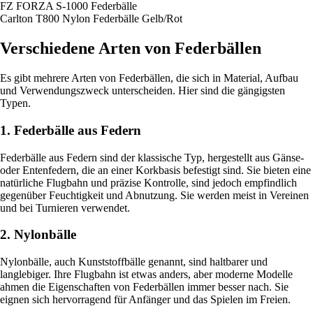
FZ FORZA S-1000 Federbälle
Carlton T800 Nylon Federbälle Gelb/Rot
Verschiedene Arten von Federbällen
Es gibt mehrere Arten von Federbällen, die sich in Material, Aufbau
und Verwendungszweck unterscheiden. Hier sind die gängigsten
Typen.
1. Federbälle aus Federn
Federbälle aus Federn sind der klassische Typ, hergestellt aus Gänse-
oder Entenfedern, die an einer Korkbasis befestigt sind. Sie bieten eine
natürliche Flugbahn und präzise Kontrolle, sind jedoch empfindlich
gegenüber Feuchtigkeit und Abnutzung. Sie werden meist in Vereinen
und bei Turnieren verwendet.
2. Nylonbälle
Nylonbälle, auch Kunststoffbälle genannt, sind haltbarer und
langlebiger. Ihre Flugbahn ist etwas anders, aber moderne Modelle
ahmen die Eigenschaften von Federbällen immer besser nach. Sie
eignen sich hervorragend für Anfänger und das Spielen im Freien.