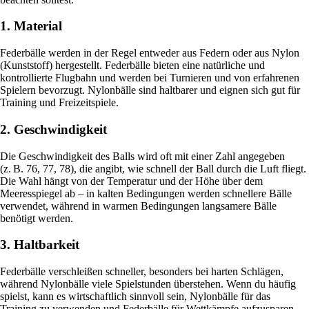
1. Material
Federbälle werden in der Regel entweder aus Federn oder aus Nylon
(Kunststoff) hergestellt. Federbälle bieten eine natürliche und
kontrollierte Flugbahn und werden bei Turnieren und von erfahrenen
Spielern bevorzugt. Nylonbälle sind haltbarer und eignen sich gut für
Training und Freizeitspiele.
2. Geschwindigkeit
Die Geschwindigkeit des Balls wird oft mit einer Zahl angegeben
(z. B. 76, 77, 78), die angibt, wie schnell der Ball durch die Luft fliegt.
Die Wahl hängt von der Temperatur und der Höhe über dem
Meeresspiegel ab – in kalten Bedingungen werden schnellere Bälle
verwendet, während in warmen Bedingungen langsamere Bälle
benötigt werden.
3. Haltbarkeit
Federbälle verschleißen schneller, besonders bei harten Schlägen,
während Nylonbälle viele Spielstunden überstehen. Wenn du häufig
spielst, kann es wirtschaftlich sinnvoll sein, Nylonbälle für das
Training zu verwenden und Federbälle für Wettkämpfe aufzusparen.