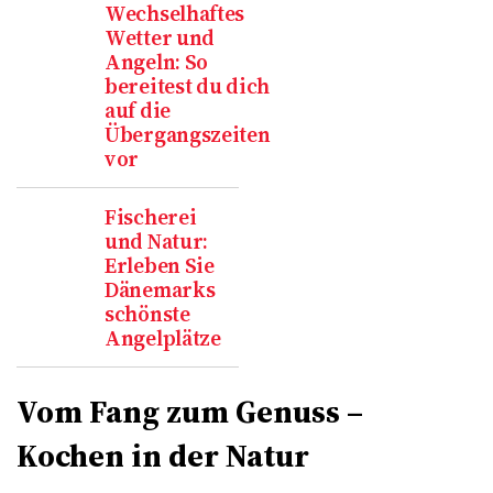
Wechselhaftes
Wetter und
Angeln: So
bereitest du dich
auf die
Übergangszeiten
vor
Fischerei
und Natur:
Erleben Sie
Dänemarks
schönste
Angelplätze
Vom Fang zum Genuss –
Kochen in der Natur