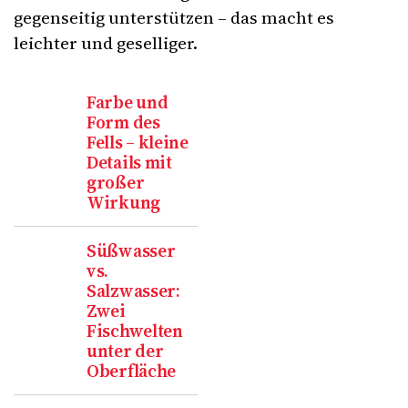
gegenseitig unterstützen – das macht es
leichter und geselliger.
Farbe und
Form des
Fells – kleine
Details mit
großer
Wirkung
Süßwasser
vs.
Salzwasser:
Zwei
Fischwelten
unter der
Oberfläche