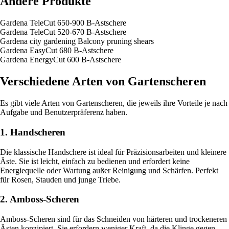
Andere Produkte
Gardena TeleCut 650-900 B-Astschere
Gardena TeleCut 520-670 B-Astschere
Gardena city gardening Balcony pruning shears
Gardena EasyCut 680 B-Astschere
Gardena EnergyCut 600 B-Astschere
Verschiedene Arten von Gartenscheren
Es gibt viele Arten von Gartenscheren, die jeweils ihre Vorteile je nach
Aufgabe und Benutzerpräferenz haben.
1. Handscheren
Die klassische Handschere ist ideal für Präzisionsarbeiten und kleinere
Äste. Sie ist leicht, einfach zu bedienen und erfordert keine
Energiequelle oder Wartung außer Reinigung und Schärfen. Perfekt
für Rosen, Stauden und junge Triebe.
2. Amboss-Scheren
Amboss-Scheren sind für das Schneiden von härteren und trockeneren
Ästen konzipiert. Sie erfordern weniger Kraft, da die Klinge gegen