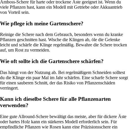
Amboss-Schere für harte oder trockene Äste geeignet ist. Wenn du
viele Pflanzen hast, kann ein Modell mit Getriebe oder Akkuantrieb
von Vorteil sein.
Wie pflege ich meine Gartenschere?
Reinige die Schere nach dem Gebrauch, besonders wenn du kranke
Pflanzen geschnitten hast. Wische die Klingen ab, öle die Gelenke
leicht und schärfe die Klinge regelmäßig. Bewahre die Schere trocken
auf, um Rost zu vermeiden.
Wie oft sollte ich die Gartenschere schärfen?
Das hängt von der Nutzung ab. Bei regelmäßigem Schneiden solltest
du die Klinge ein paar Mal im Jahr schärfen. Eine scharfe Schere sorgt
für einen sauberen Schnitt, der das Risiko von Pflanzenschäden
verringert.
Kann ich dieselbe Schere für alle Pflanzenarten
verwenden?
Eine gute Allround-Schere bewältigt das meiste, aber für dickere Äste
oder hartes Holz kann ein stärkeres Modell erforderlich sein. Für
empfindliche Pflanzen wie Rosen kann eine Präzisionsschere ein