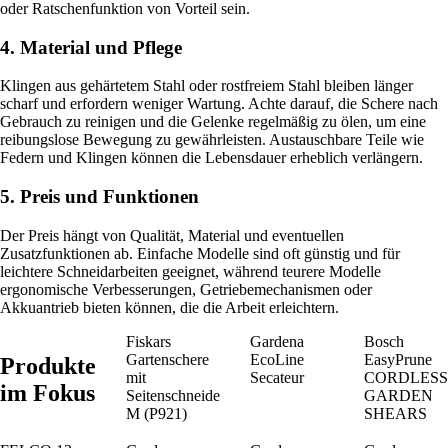
oder Ratschenfunktion von Vorteil sein.
4. Material und Pflege
Klingen aus gehärtetem Stahl oder rostfreiem Stahl bleiben länger
scharf und erfordern weniger Wartung. Achte darauf, die Schere nach
Gebrauch zu reinigen und die Gelenke regelmäßig zu ölen, um eine
reibungslose Bewegung zu gewährleisten. Austauschbare Teile wie
Federn und Klingen können die Lebensdauer erheblich verlängern.
5. Preis und Funktionen
Der Preis hängt von Qualität, Material und eventuellen
Zusatzfunktionen ab. Einfache Modelle sind oft günstig und für
leichtere Schneidarbeiten geeignet, während teurere Modelle
ergonomische Verbesserungen, Getriebemechanismen oder
Akkuantrieb bieten können, die die Arbeit erleichtern.
Fiskars
Gardena
Bosch
Gartenschere
EcoLine
EasyPrune
Produkte
mit
Secateur
CORDLESS
im Fokus
Seitenschneide
GARDEN
M (P921)
SHEARS