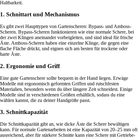
Haltbarkeit.
1. Schnittart und Mechanismus
Es gibt zwei Haupttypen von Gartenscheren: Bypass- und Amboss-
Scheren. Bypass-Scheren funktionieren wie eine normale Schere, bei
der zwei Klingen aneinander vorbeigleiten, und sind ideal für frische
Äste. Amboss-Scheren haben eine einzelne Klinge, die gegen eine
flache Fläche drückt, und eignen sich am besten für trockene oder
harte Äste.
2. Ergonomie und Griff
Eine gute Gartenschere sollte bequem in der Hand liegen. Erwäge
Modelle mit ergonomisch geformten Griffen und rutschfesten
Materialien, besonders wenn du über längere Zeit schneidest. Einige
Modelle sind in verschiedenen Größen erhältlich, sodass du eine
wählen kannst, die zu deiner Handgröße passt.
3. Schnittkapazität
Die Schnittkapazität gibt an, wie dicke Äste die Schere bewältigen
kann. Für normale Gartenarbeiten ist eine Kapazität von 20–25 mm oft
ausreichend, aber für stärkere Schnitte kann eine Schere mit Getriebe-