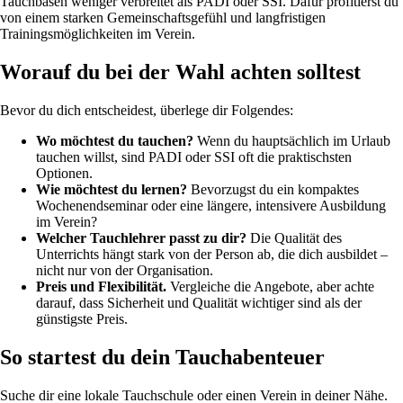
Tauchbasen weniger verbreitet als PADI oder SSI. Dafür profitierst du
von einem starken Gemeinschaftsgefühl und langfristigen
Trainingsmöglichkeiten im Verein.
Worauf du bei der Wahl achten solltest
Bevor du dich entscheidest, überlege dir Folgendes:
Wo möchtest du tauchen?
Wenn du hauptsächlich im Urlaub
tauchen willst, sind PADI oder SSI oft die praktischsten
Optionen.
Wie möchtest du lernen?
Bevorzugst du ein kompaktes
Wochenendseminar oder eine längere, intensivere Ausbildung
im Verein?
Welcher Tauchlehrer passt zu dir?
Die Qualität des
Unterrichts hängt stark von der Person ab, die dich ausbildet –
nicht nur von der Organisation.
Preis und Flexibilität.
Vergleiche die Angebote, aber achte
darauf, dass Sicherheit und Qualität wichtiger sind als der
günstigste Preis.
So startest du dein Tauchabenteuer
Suche dir eine lokale Tauchschule oder einen Verein in deiner Nähe.