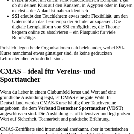
ob du deinen Kurs auf den Kanaren, in Ägypten oder in Bayern
machst – der Ablauf ist nahezu identisch.
SSI
erlaubt den Tauchlehrern etwas mehr Flexibilität, um den
Unterricht an das Lerntempo der Schüler anzupassen. Die
digitale Lernplattform von SSI ermöglicht es, die Theorie
bequem online zu absolvieren – ein Pluspunkt für viele
Berufstätige.
Preislich liegen beide Organisationen nah beieinander, wobei SSI-
Kurse manchmal etwas günstiger sind, da keine gedruckten
Lehrmaterialien erforderlich sind.
CMAS – ideal für Vereins- und
Sporttaucher
Wenn du lieber in einem Clubumfeld lernst und Wert auf eine
gründliche Ausbildung legst, ist
CMAS
eine gute Wahl. In
Deutschland werden CMAS-Kurse häufig über Tauchvereine
angeboten, die dem
Verband Deutscher Sporttaucher (VDST)
angeschlossen sind. Die Ausbildung ist oft intensiver und legt großen
Wert auf Sicherheit, Teamarbeit und praktische Erfahrung.
CMAS-Zertifikate sind international anerkannt, aber in touristischen