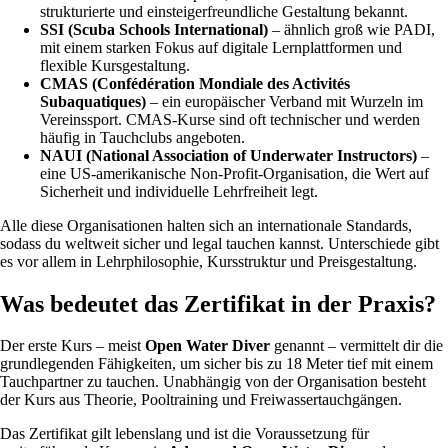
strukturierte und einsteigerfreundliche Gestaltung bekannt.
SSI (Scuba Schools International)
– ähnlich groß wie PADI,
mit einem starken Fokus auf digitale Lernplattformen und
flexible Kursgestaltung.
CMAS (Confédération Mondiale des Activités
Subaquatiques)
– ein europäischer Verband mit Wurzeln im
Vereinssport. CMAS-Kurse sind oft technischer und werden
häufig in Tauchclubs angeboten.
NAUI (National Association of Underwater Instructors)
–
eine US-amerikanische Non-Profit-Organisation, die Wert auf
Sicherheit und individuelle Lehrfreiheit legt.
Alle diese Organisationen halten sich an internationale Standards,
sodass du weltweit sicher und legal tauchen kannst. Unterschiede gibt
es vor allem in Lehrphilosophie, Kursstruktur und Preisgestaltung.
Was bedeutet das Zertifikat in der Praxis?
Der erste Kurs – meist
Open Water Diver
genannt – vermittelt dir die
grundlegenden Fähigkeiten, um sicher bis zu 18 Meter tief mit einem
Tauchpartner zu tauchen. Unabhängig von der Organisation besteht
der Kurs aus Theorie, Pooltraining und Freiwassertauchgängen.
Das Zertifikat gilt lebenslang und ist die Voraussetzung für