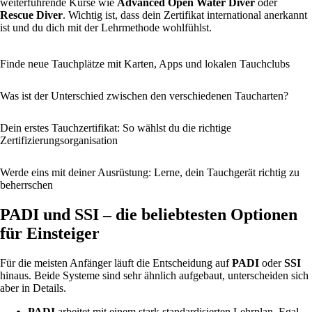
weiterführende Kurse wie
Advanced Open Water Diver
oder
Rescue Diver
. Wichtig ist, dass dein Zertifikat international anerkannt
ist und du dich mit der Lehrmethode wohlfühlst.
Finde neue Tauchplätze mit Karten, Apps und lokalen Tauchclubs
Was ist der Unterschied zwischen den verschiedenen Taucharten?
Dein erstes Tauchzertifikat: So wählst du die richtige
Zertifizierungsorganisation
Werde eins mit deiner Ausrüstung: Lerne, dein Tauchgerät richtig zu
beherrschen
PADI und SSI – die beliebtesten Optionen
für Einsteiger
Für die meisten Anfänger läuft die Entscheidung auf
PADI
oder
SSI
hinaus. Beide Systeme sind sehr ähnlich aufgebaut, unterscheiden sich
aber in Details.
PADI
arbeitet mit einem stark standardisierten Lehrplan. Egal,