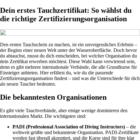
Dein erstes Tauchzertifikat: So wählst du
die richtige Zertifizierungsorganisation
Den ersten Tauchschein zu machen, ist ein unvergessliches Erlebnis –
der Beginn einer neuen Welt unter der Wasseroberfläche. Doch bevor
du abtauchst, musst du dich entscheiden, bei welcher Organisation du
dein Zertifikat erwerben möchtest. Diese Wahl kann verwirrend sein,
denn es gibt mehrere internationale Verbände, die alle Grundkurse für
Einsteiger anbieten. Hier erfährst du, wie du die passende
Zertifizierungsorganisation findest – und was die Unterschiede für dich
als neuen Taucher bedeuten.
Die bekanntesten Organisationen
Es gibt viele Tauchverbände, aber einige wenige dominieren den
internationalen Markt. Die wichtigsten sind:
PADI (Professional Association of Diving Instructors)
– die
weltweit größte und bekannteste Organisation. PADI-Zertifikate
werden fast überall akzeptiert, und die Kurse sind für ihre klar